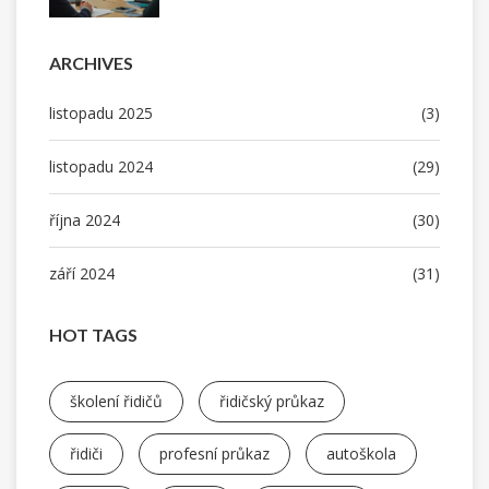
ARCHIVES
listopadu 2025
(3)
listopadu 2024
(29)
října 2024
(30)
září 2024
(31)
HOT TAGS
školení řidičů
řidičský průkaz
řidiči
profesní průkaz
autoškola