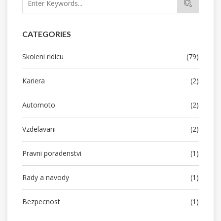
CATEGORIES
Skoleni ridicu
(79)
Kariera
(2)
Automoto
(2)
Vzdelavani
(2)
Pravni poradenstvi
(1)
Rady a navody
(1)
Bezpecnost
(1)