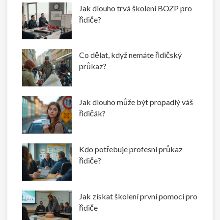
Jak dlouho trvá školení BOZP pro
řidiče?
Co dělat, když nemáte řidičský
průkaz?
Jak dlouho může být propadlý váš
řidičák?
Kdo potřebuje profesní průkaz
řidiče?
Jak získat školení první pomoci pro
řidiče