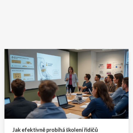
Jak efektivně probíhá školení řidičů