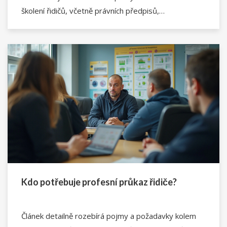
školení řidičů, včetně právních předpisů,
odpovědností zaměstnavatelů a zaměstnanců, a
praktických tipů, jak zajistit bezpečné pracovní
prostředí.
Kdo potřebuje profesní průkaz řidiče?
Článek detailně rozebírá pojmy a požadavky kolem