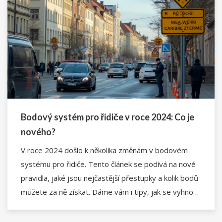
Bodový systém pro řidiče v roce 2024: Co je
nového?
V roce 2024 došlo k několika změnám v bodovém
systému pro řidiče. Tento článek se podívá na nové
pravidla, jaké jsou nejčastější přestupky a kolik bodů
můžete za ně získat. Dáme vám i tipy, jak se vyhnout
ztrátě bodů a co dělat, pokud už nějaké body
ztratíte.