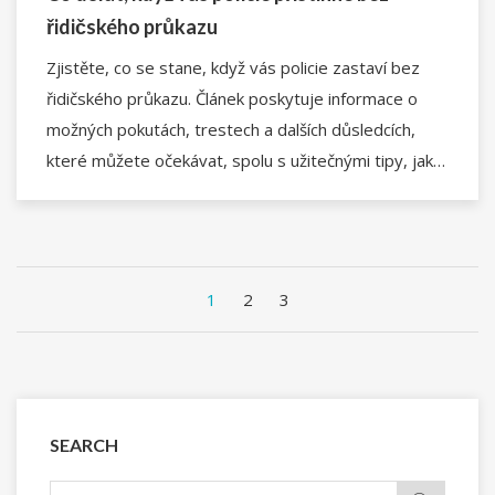
řidičského průkazu
Zjistěte, co se stane, když vás policie zastaví bez
řidičského průkazu. Článek poskytuje informace o
možných pokutách, trestech a dalších důsledcích,
které můžete očekávat, spolu s užitečnými tipy, jak
se této situaci vyhnout.
1
2
3
SEARCH