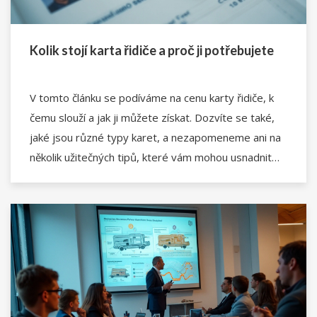
Kolik stojí karta řidiče a proč ji potřebujete
V tomto článku se podíváme na cenu karty řidiče, k
čemu slouží a jak ji můžete získat. Dozvíte se také,
jaké jsou různé typy karet, a nezapomeneme ani na
několik užitečných tipů, které vám mohou usnadnit
proces jejího vyřizování.