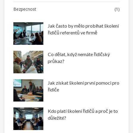
Bezpecnost
(1)
Jak často by mělo probíhat školení
řidičů referentů ve firmě
Co dělat, když nemáte řidičský
průkaz?
Jak získat školení první pomoci pro
řidiče
Kdo platí školení řidičů a proč je to
důležité?