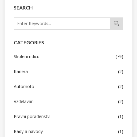
SEARCH
CATEGORIES
Skoleni ridicu
(79)
Kariera
(2)
Automoto
(2)
Vzdelavani
(2)
Pravni poradenstvi
(1)
Rady a navody
(1)