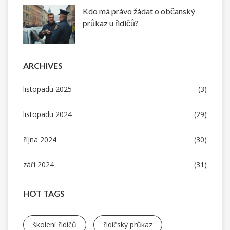
Kdo má právo žádat o občanský
průkaz u řidičů?
ARCHIVES
listopadu 2025
(3)
listopadu 2024
(29)
října 2024
(30)
září 2024
(31)
HOT TAGS
školení řidičů
řidičský průkaz