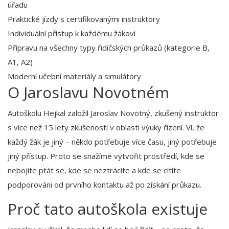
úřadu
Praktické jízdy s certifikovanými instruktory
Individuální přístup k každému žákovi
Přípravu na všechny typy řidičských průkazů (kategorie B,
A1, A2)
Moderní učební materiály a simulátory
O Jaroslavu Novotném
Autoškolu Hejkal založil Jaroslav Novotný, zkušený instruktor
s více než 15 lety zkušeností v oblasti výuky řízení. Ví, že
každý žák je jiný – někdo potřebuje více času, jiný potřebuje
jiný přístup. Proto se snažíme vytvořit prostředí, kde se
nebojíte ptát se, kde se neztrácíte a kde se cítíte
podporováni od prvního kontaktu až po získání průkazu.
Proč tato autoškola existuje