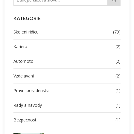
KATEGORIE
Skoleni ridicu
(79)
Kariera
(2)
Automoto
(2)
Vzdelavani
(2)
Pravni poradenstvi
(1)
Rady a navody
(1)
Bezpecnost
(1)