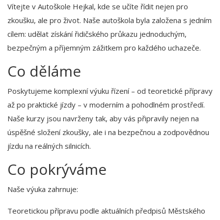
Vítejte v Autoškole Hejkal, kde se učíte řídit nejen pro
zkoušku, ale pro život. Naše autoškola byla založena s jedním
cílem: udělat získání řidičského průkazu jednoduchým,
bezpečným a příjemným zážitkem pro každého uchazeče.
Co děláme
Poskytujeme komplexní výuku řízení – od teoretické přípravy
až po praktické jízdy – v moderním a pohodlném prostředí.
Naše kurzy jsou navrženy tak, aby vás připravily nejen na
úspěšné složení zkoušky, ale i na bezpečnou a zodpovědnou
jízdu na reálných silnicích.
Co pokrýváme
Naše výuka zahrnuje:
Teoretickou přípravu podle aktuálních předpisů Městského