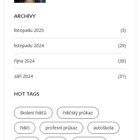
ARCHIVY
listopadu 2025
(3)
listopadu 2024
(29)
října 2024
(30)
září 2024
(31)
HOT TAGS
školení řidičů
řidičský průkaz
řidiči
profesní průkaz
autoškola