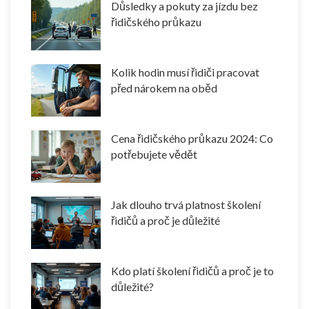
Důsledky a pokuty za jízdu bez
řidičského průkazu
Kolik hodin musí řidiči pracovat
před nárokem na oběd
Cena řidičského průkazu 2024: Co
potřebujete vědět
Jak dlouho trvá platnost školení
řidičů a proč je důležité
Kdo platí školení řidičů a proč je to
důležité?