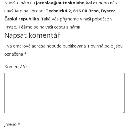
Napište nám na
jaroslav@autoskolahejkal.cz
nebo nás
navštivte na adrese:
Technická 2, 616 00 Brno, Bystrc,
Česká republika
. Také vás přijmeme v naší pobočce v
Praze. Těšíme se na vaši cestu s námi!
Napsat komentář
Tvá emailová adresa nebude publikovaná.
Povinná pole jsou
označena
*
Komentáře
Jméno
*