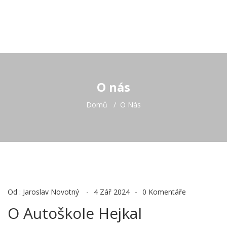
O nás
Domů
O Nás
Od :
Jaroslav Novotný
4 Zář 2024
0 Komentáře
O Autoškole Hejkal