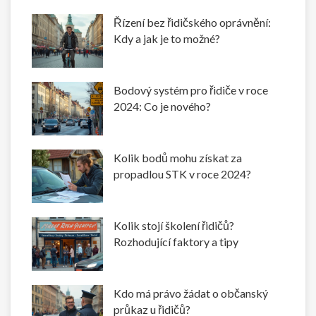
Řízení bez řidičského oprávnění:
Kdy a jak je to možné?
Bodový systém pro řidiče v roce
2024: Co je nového?
Kolik bodů mohu získat za
propadlou STK v roce 2024?
Kolik stojí školení řidičů?
Rozhodující faktory a tipy
Kdo má právo žádat o občanský
průkaz u řidičů?