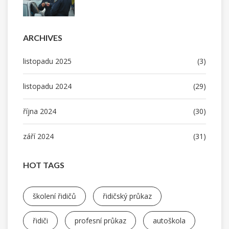
ARCHIVES
listopadu 2025
(3)
listopadu 2024
(29)
října 2024
(30)
září 2024
(31)
HOT TAGS
školení řidičů
řidičský průkaz
řidiči
profesní průkaz
autoškola