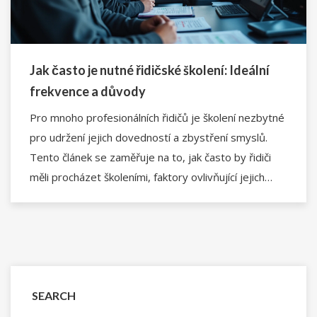
Jak často je nutné řidičské školení: Ideální
frekvence a důvody
Pro mnoho profesionálních řidičů je školení nezbytné
pro udržení jejich dovedností a zbystření smyslů.
Tento článek se zaměřuje na to, jak často by řidiči
měli procházet školeními, faktory ovlivňující jejich
četnost a výhody pravidelného školení. Dozvíte se
také o legislativních požadavcích a tipech pro
zajištění bezpečnosti na silnici.
SEARCH