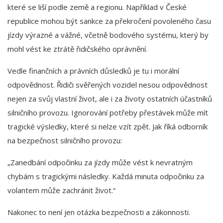
které se liší podle země a regionu. Například v České
republice mohou být sankce za překročení povoleného času
jízdy výrazné a vážné, včetně bodového systému, který by
mohl vést ke ztrátě řidičského oprávnění.
Vedle finančních a právních důsledků je tu i morální
odpovědnost. Řidiči svěřených vozidel nesou odpovědnost
nejen za svůj vlastní život, ale i za životy ostatních účastníků
silničního provozu. Ignorování potřeby přestávek může mít
tragické výsledky, které si nelze vzít zpět. Jak říká odborník
na bezpečnost silničního provozu:
„Zanedbání odpočinku za jízdy může vést k nevratným
chybám s tragickými následky. Každá minuta odpočinku za
volantem může zachránit život.“
Nakonec to není jen otázka bezpečnosti a zákonnosti.