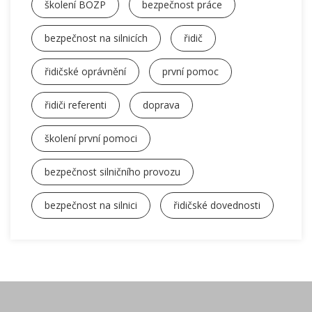
školení BOZP
bezpečnost práce
bezpečnost na silnicích
řidič
řidičské oprávnění
první pomoc
řidiči referenti
doprava
školení první pomoci
bezpečnost silničního provozu
bezpečnost na silnici
řidičské dovednosti