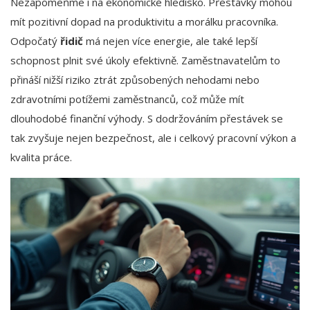
Nezapomeňme i na ekonomické hledisko. Přestávky mohou
mít pozitivní dopad na produktivitu a morálku pracovníka.
Odpočatý
řidič
má nejen více energie, ale také lepší
schopnost plnit své úkoly efektivně. Zaměstnavatelům to
přináší nižší riziko ztrát způsobených nehodami nebo
zdravotními potížemi zaměstnanců, což může mít
dlouhodobé finanční výhody. S dodržováním přestávek se
tak zvyšuje nejen bezpečnost, ale i celkový pracovní výkon a
kvalita práce.