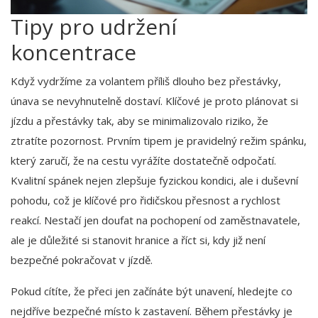
Tipy pro udržení
koncentrace
Když vydržíme za volantem příliš dlouho bez přestávky,
únava se nevyhnutelně dostaví. Klíčové je proto plánovat si
jízdu a přestávky tak, aby se minimalizovalo riziko, že
ztratíte pozornost. Prvním tipem je pravidelný režim spánku,
který zaručí, že na cestu vyrážíte dostatečně odpočatí.
Kvalitní spánek nejen zlepšuje fyzickou kondici, ale i duševní
pohodu, což je klíčové pro řidičskou přesnost a rychlost
reakcí. Nestačí jen doufat na pochopení od zaměstnavatele,
ale je důležité si stanovit hranice a říct si, kdy již není
bezpečné pokračovat v jízdě.
Pokud cítíte, že přeci jen začínáte být unavení, hledejte co
nejdříve bezpečné místo k zastavení. Během přestávky je