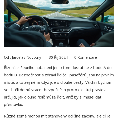
Od :
Jaroslav Novotný
30 Říj 2024
0 Komentáře
Řízení služebního auta není jen o tom dostat se z bodu A do
bodu B. Bezpečnost a zdraví řidiče i pasažérů jsou na prvním
místě, a to zejména když jde o dlouhé cesty. Všichni bychom
se chtěli domů vracet bezpečně, a proto existují pravidla
určující, jak dlouho řidič může řídit, aniž by si musel dát
přestávku.
Různé země mohou mít stanoveny odlišné zákony, ale cíl je