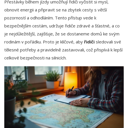
Přestávky během jízdy umožňují řidiči vyčistit si mysl,
obnovit energii a připravit se na zbytek cesty s větší
pozorností a odhodláním. Tento přístup vede k
bezpečnějším cestám, udržuje řidiče zdravé a šťastné, a co
je nejdůležitější, zajišťuje, že se dostaneme domů ke svým
rodinám v pořádku. Proto je klíčové, aby
řidiči
sledovali své
tělesné potřeby a pravidelně zastavovali, což přispívá k lepší
celkové bezpečnosti na silnicích.