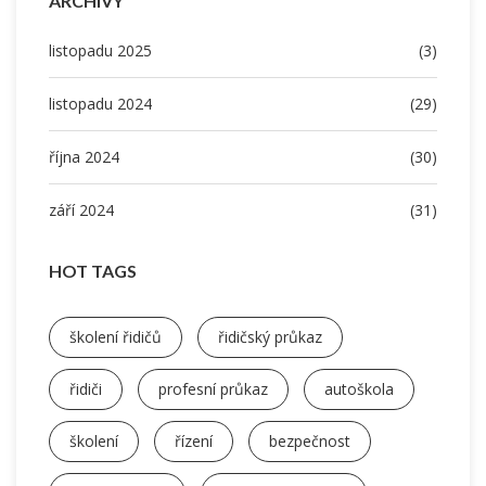
ARCHIVY
listopadu 2025
(3)
listopadu 2024
(29)
října 2024
(30)
září 2024
(31)
HOT TAGS
školení řidičů
řidičský průkaz
řidiči
profesní průkaz
autoškola
školení
řízení
bezpečnost