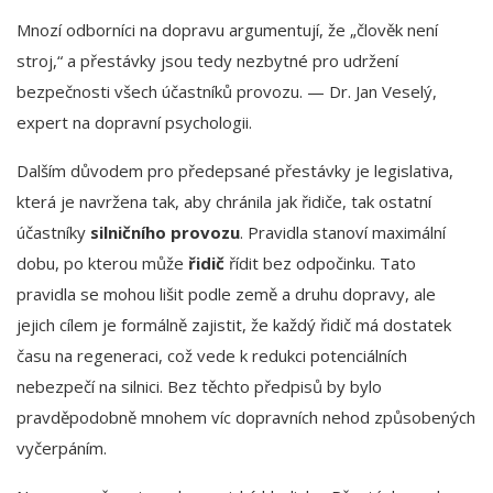
Mnozí odborníci na dopravu argumentují, že „člověk není
stroj,“ a přestávky jsou tedy nezbytné pro udržení
bezpečnosti všech účastníků provozu. — Dr. Jan Veselý,
expert na dopravní psychologii.
Dalším důvodem pro předepsané přestávky je legislativa,
která je navržena tak, aby chránila jak řidiče, tak ostatní
účastníky
silničního provozu
. Pravidla stanoví maximální
dobu, po kterou může
řidič
řídit bez odpočinku. Tato
pravidla se mohou lišit podle země a druhu dopravy, ale
jejich cílem je formálně zajistit, že každý řidič má dostatek
času na regeneraci, což vede k redukci potenciálních
nebezpečí na silnici. Bez těchto předpisů by bylo
pravděpodobně mnohem víc dopravních nehod způsobených
vyčerpáním.