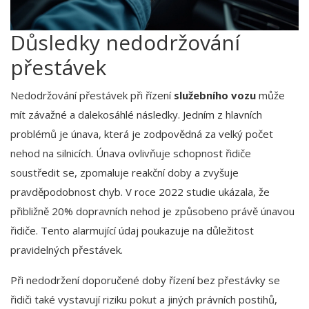
Důsledky nedodržování
přestávek
Nedodržování přestávek při řízení
služebního vozu
může
mít závažné a dalekosáhlé následky. Jedním z hlavních
problémů je únava, která je zodpovědná za velký počet
nehod na silnicích. Únava ovlivňuje schopnost řidiče
soustředit se, zpomaluje reakční doby a zvyšuje
pravděpodobnost chyb. V roce 2022 studie ukázala, že
přibližně 20% dopravních nehod je způsobeno právě únavou
řidiče. Tento alarmující údaj poukazuje na důležitost
pravidelných přestávek.
Při nedodržení doporučené doby řízení bez přestávky se
řidiči také vystavují riziku pokut a jiných právních postihů,