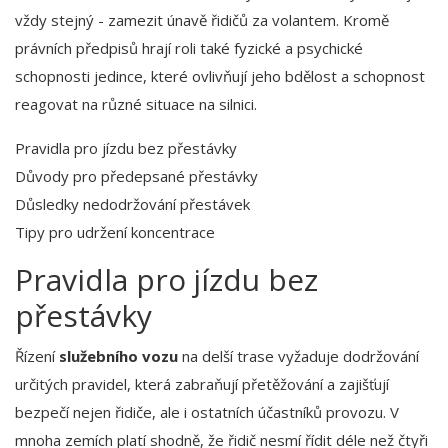
vždy stejný - zamezit únavě řidičů za volantem. Kromě
právních předpisů hrají roli také fyzické a psychické
schopnosti jedince, které ovlivňují jeho bdělost a schopnost
reagovat na různé situace na silnici.
Pravidla pro jízdu bez přestávky
Důvody pro předepsané přestávky
Důsledky nedodržování přestávek
Tipy pro udržení koncentrace
Pravidla pro jízdu bez
přestávky
Řízení
služebního vozu
na delší trase vyžaduje dodržování
určitých pravidel, která zabraňují přetěžování a zajišťují
bezpečí nejen řidiče, ale i ostatních účastníků provozu. V
mnoha zemích platí shodně, že řidič nesmí řídit déle než čtyři