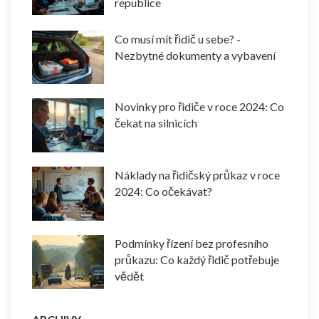
republice
Co musí mít řidič u sebe? -
Nezbytné dokumenty a vybavení
Novinky pro řidiče v roce 2024: Co
čekat na silnicích
Náklady na řidičský průkaz v roce
2024: Co očekávat?
Podmínky řízení bez profesního
průkazu: Co každý řidič potřebuje
vědět