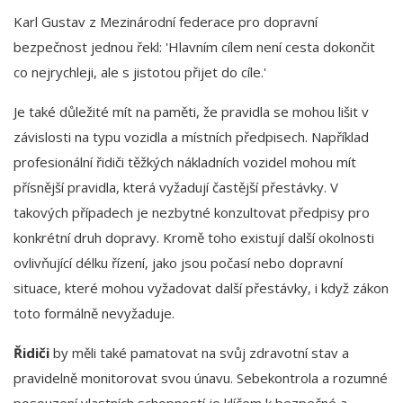
Karl Gustav z Mezinárodní federace pro dopravní
bezpečnost jednou řekl: 'Hlavním cílem není cesta dokončit
co nejrychleji, ale s jistotou přijet do cíle.'
Je také důležité mít na paměti, že pravidla se mohou lišit v
závislosti na typu vozidla a místních předpisech. Například
profesionální řidiči těžkých nákladních vozidel mohou mít
přísnější pravidla, která vyžadují častější přestávky. V
takových případech je nezbytné konzultovat předpisy pro
konkrétní druh dopravy. Kromě toho existují další okolnosti
ovlivňující délku řízení, jako jsou počasí nebo dopravní
situace, které mohou vyžadovat další přestávky, i když zákon
toto formálně nevyžaduje.
Řidiči
by měli také pamatovat na svůj zdravotní stav a
pravidelně monitorovat svou únavu. Sebekontrola a rozumné