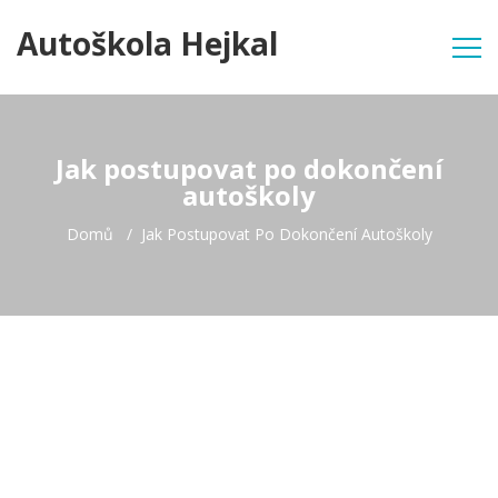
Autoškola Hejkal
Jak postupovat po dokončení
autoškoly
Domů
Jak Postupovat Po Dokončení Autoškoly