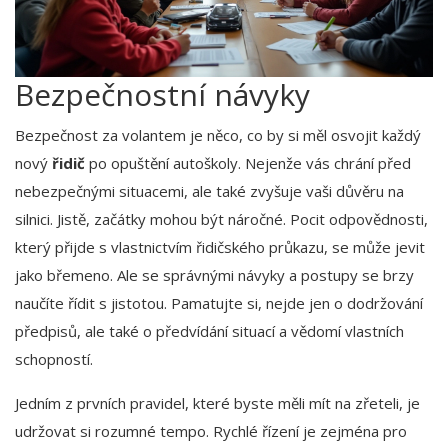
Bezpečnostní návyky
Bezpečnost za volantem je něco, co by si měl osvojit každý
nový
řidič
po opuštění autoškoly. Nejenže vás chrání před
nebezpečnými situacemi, ale také zvyšuje vaši důvěru na
silnici. Jistě, začátky mohou být náročné. Pocit odpovědnosti,
který přijde s vlastnictvím řidičského průkazu, se může jevit
jako břemeno. Ale se správnými návyky a postupy se brzy
naučíte řídit s jistotou. Pamatujte si, nejde jen o dodržování
předpisů, ale také o předvídání situací a vědomí vlastních
schopností.
Jedním z prvních pravidel, které byste měli mít na zřeteli, je
udržovat si rozumné tempo. Rychlé řízení je zejména pro