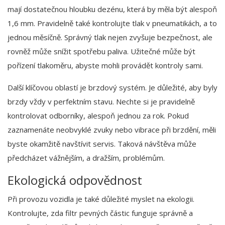
mají dostatečnou hloubku dezénu, která by měla být alespoň
1,6 mm. Pravidelně také kontrolujte tlak v pneumatikách, a to
jednou měsíčně. Správný tlak nejen zvyšuje bezpečnost, ale
rovněž může snížit spotřebu paliva. Užitečné může být
pořízení tlakoměru, abyste mohli provádět kontroly sami.
Další klíčovou oblastí je brzdový systém. Je důležité, aby byly
brzdy vždy v perfektním stavu. Nechte si je pravidelně
kontrolovat odborníky, alespoň jednou za rok. Pokud
zaznamenáte neobvyklé zvuky nebo vibrace při brzdění, měli
byste okamžitě navštívit servis. Taková návštěva může
předcházet vážnějším, a dražším, problémům.
Ekologická odpovědnost
Při provozu vozidla je také důležité myslet na ekologii.
Kontrolujte, zda filtr pevných částic funguje správně a