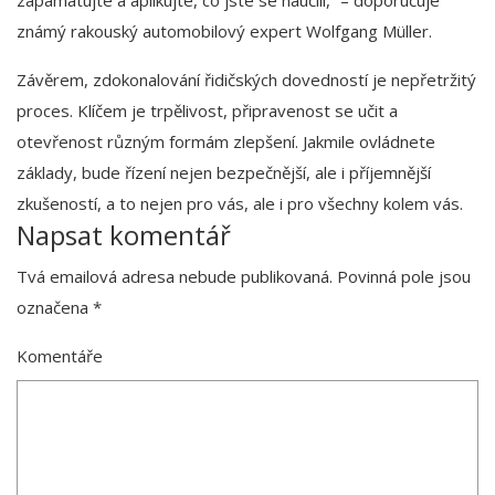
známý rakouský automobilový expert Wolfgang Müller.
Závěrem, zdokonalování řidičských dovedností je nepřetržitý
proces. Klíčem je trpělivost, připravenost se učit a
otevřenost různým formám zlepšení. Jakmile ovládnete
základy, bude řízení nejen bezpečnější, ale i příjemnější
zkušeností, a to nejen pro vás, ale i pro všechny kolem vás.
Napsat komentář
Tvá emailová adresa nebude publikovaná.
Povinná pole jsou
označena
*
Komentáře