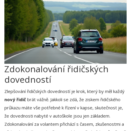
Zdokonalování řidičských
dovedností
Zlepšování řidičských dovedností je krok, který by měl každý
nový řidič
brát vážně. Jakkoli se zdá, že ziskem řidičského
průkazu máte vše potřebné k řízení v kapse, skutečnost je,
že dovednosti nabyté v autoškole jsou jen základem.
Zdokonalování za volantem přichází s časem, zkušenostmi a