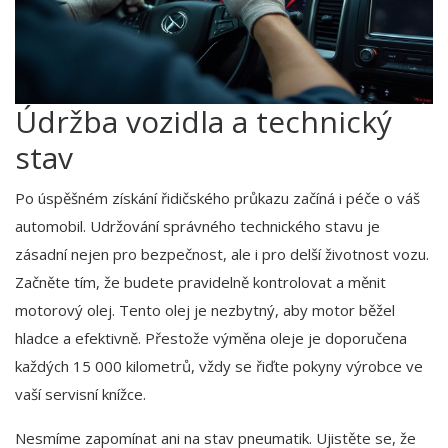
Údržba vozidla a technický
stav
Po úspěšném získání řidičského průkazu začíná i péče o váš
automobil. Udržování správného technického stavu je
zásadní nejen pro bezpečnost, ale i pro delší životnost vozu.
Začněte tím, že budete pravidelně kontrolovat a měnit
motorový olej. Tento olej je nezbytný, aby motor běžel
hladce a efektivně. Přestože výměna oleje je doporučena
každých 15 000 kilometrů, vždy se řiďte pokyny výrobce ve
vaší servisní knížce.
Nesmíme zapomínat ani na stav pneumatik. Ujistěte se, že