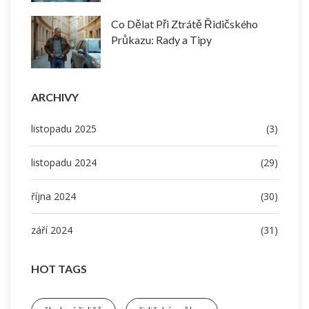
Co Dělat Při Ztrátě Řidičského
Průkazu: Rady a Tipy
ARCHIVY
listopadu 2025
(3)
listopadu 2024
(29)
října 2024
(30)
září 2024
(31)
HOT TAGS