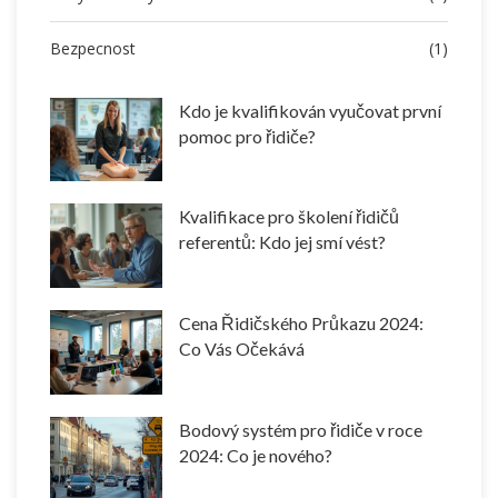
Bezpecnost
(1)
Kdo je kvalifikován vyučovat první
pomoc pro řidiče?
Kvalifikace pro školení řidičů
referentů: Kdo jej smí vést?
Cena Řidičského Průkazu 2024:
Co Vás Očekává
Bodový systém pro řidiče v roce
2024: Co je nového?