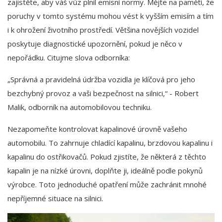
zajistěte, aby váš vůz plnil emisní normy. Mějte na paměti, že
poruchy v tomto systému mohou vést k vyšším emisím a tím
i k ohrožení životního prostředí. Většina novějších vozidel
poskytuje diagnostické upozornění, pokud je něco v
nepořádku. Citujme slova odborníka:
„Správná a pravidelná údržba vozidla je klíčová pro jeho
bezchybný provoz a vaši bezpečnost na silnici,“ - Robert
Malik, odborník na automobilovou techniku.
Nezapomeňte kontrolovat kapalinové úrovně vašeho
automobilu. To zahrnuje chladící kapalinu, brzdovou kapalinu i
kapalinu do ostřikovačů. Pokud zjistíte, že některá z těchto
kapalin je na nízké úrovni, doplňte ji, ideálně podle pokynů
výrobce. Toto jednoduché opatření může zachránit mnohé
nepříjemné situace na silnici.