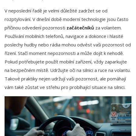
V neposlední řadě je velmi důležité zadržet se od
rozptylování. V dnešní době moderní technologie jsou často
příčinou odvedení pozornosti
začátečníků
za volantem.
Používání mobilních telefonů, navigace a dokonce i hlasité
poslechy hudby nebo rádia mohou odvést vaši pozornost od
řízení. Stačí moment nepozornosti a může dojít k nehodě.
Pokud potřebujete použít mobilní zařízení, vždy zaparkujte
na bezpečném místě. Udržujte oči na silnici a ruce na volantu.
Takové praktiky nejen udržují vaši pozornost, ale pomáhají
vám také zůstat ve střehu pro probíhající situace na silnici.