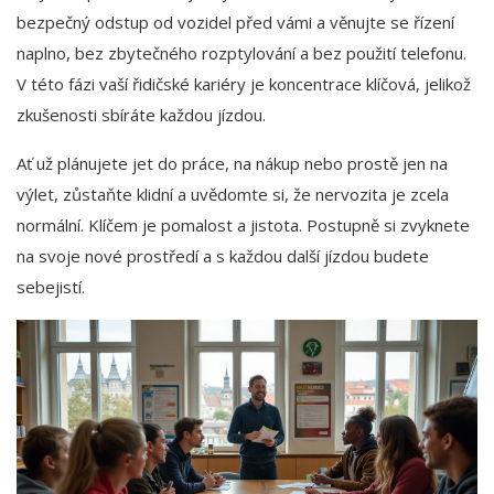
bezpečný odstup od vozidel před vámi a věnujte se řízení
naplno, bez zbytečného rozptylování a bez použití telefonu.
V této fázi vaší řidičské kariéry je koncentrace klíčová, jelikož
zkušenosti sbíráte každou jízdou.
Ať už plánujete jet do práce, na nákup nebo prostě jen na
výlet, zůstaňte klidní a uvědomte si, že nervozita je zcela
normální. Klíčem je pomalost a jistota. Postupně si zvyknete
na svoje nové prostředí a s každou další jízdou budete
sebejistí.