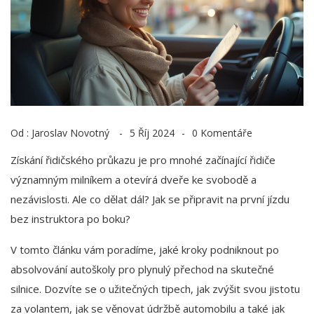
Od :
Jaroslav Novotný
5 Říj 2024
0 Komentáře
Získání řidičského průkazu je pro mnohé začínající řidiče
významným milníkem a otevírá dveře ke svobodě a
nezávislosti. Ale co dělat dál? Jak se připravit na první jízdu
bez instruktora po boku?
V tomto článku vám poradíme, jaké kroky podniknout po
absolvování autoškoly pro plynulý přechod na skutečné
silnice. Dozvíte se o užitečných tipech, jak zvýšit svou jistotu
za volantem, jak se věnovat údržbě automobilu a také jak