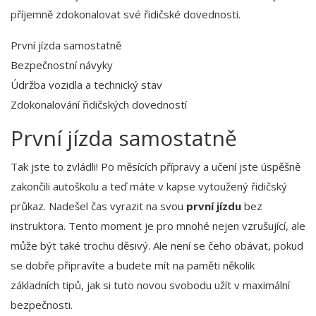
příjemně zdokonalovat své řidičské dovednosti.
První jízda samostatně
Bezpečnostní návyky
Údržba vozidla a technický stav
Zdokonalování řidičských dovedností
První jízda samostatně
Tak jste to zvládli! Po měsících přípravy a učení jste úspěšně
zakončili autoškolu a teď máte v kapse vytoužený řidičský
průkaz. Nadešel čas vyrazit na svou
první jízdu
bez
instruktora. Tento moment je pro mnohé nejen vzrušující, ale
může být také trochu děsivý. Ale není se čeho obávat, pokud
se dobře připravíte a budete mít na paměti několik
základních tipů, jak si tuto novou svobodu užít v maximální
bezpečnosti.