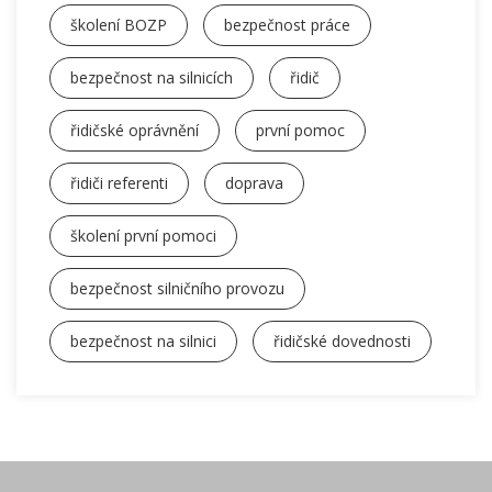
školení BOZP
bezpečnost práce
bezpečnost na silnicích
řidič
řidičské oprávnění
první pomoc
řidiči referenti
doprava
školení první pomoci
bezpečnost silničního provozu
bezpečnost na silnici
řidičské dovednosti