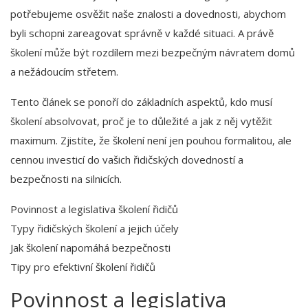
potřebujeme osvěžit naše znalosti a dovednosti, abychom
byli schopni zareagovat správně v každé situaci. A právě
školení může být rozdílem mezi bezpečným návratem domů
a nežádoucím střetem.
Tento článek se ponoří do základních aspektů, kdo musí
školení absolvovat, proč je to důležité a jak z něj vytěžit
maximum. Zjistíte, že školení není jen pouhou formalitou, ale
cennou investicí do vašich řidičských dovedností a
bezpečnosti na silnicích.
Povinnost a legislativa školení řidičů
Typy řidičských školení a jejich účely
Jak školení napomáhá bezpečnosti
Tipy pro efektivní školení řidičů
Povinnost a legislativa