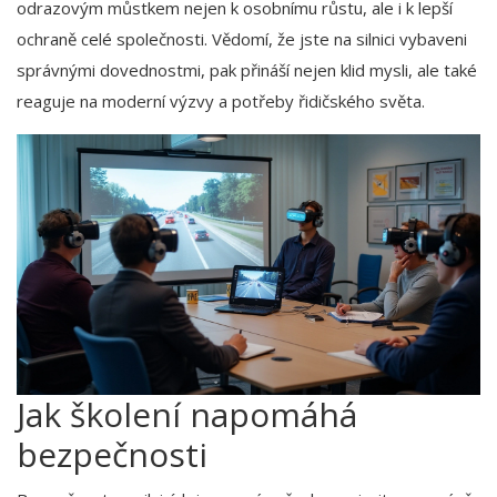
odrazovým můstkem nejen k osobnímu růstu, ale i k lepší
ochraně celé společnosti. Vědomí, že jste na silnici vybaveni
správnými dovednostmi, pak přináší nejen klid mysli, ale také
reaguje na moderní výzvy a potřeby řidičského světa.
Jak školení napomáhá
bezpečnosti