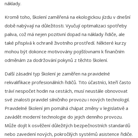
náklady.
Kromě toho, školení zaměřená na ekologickou jízdu v dnešní
době nabývají na důležitosti. Vyučují optimalizaci spotřeby
paliva, což má nejen pozitivní dopad na náklady řidiče, ale
také přispívá k ochraně životního prostředí. Některé kurzy
mohou být dokonce motivovány pojišťovnami k finančním
odměnám za dodržování pokynů z těchto školení.
Další zásadní typ školení je zaměřen na pravidelné
rekvalifikace profesionálních řidičů. Tito účastníci, kteří často
tráví nespočet hodin na cestách, musí neustále obnovovat
své znalosti pravidel silničního provozu i nových technologií.
Pravidelné školení jim pomáhá chápat změny v legislativě a
zavádět moderní technologie do jejich denního provozu.
Může dojít k osvěžení důležitých bezpečnostních standardů
nebo zavedení nových, pokročilých systémů asistence řidiče.