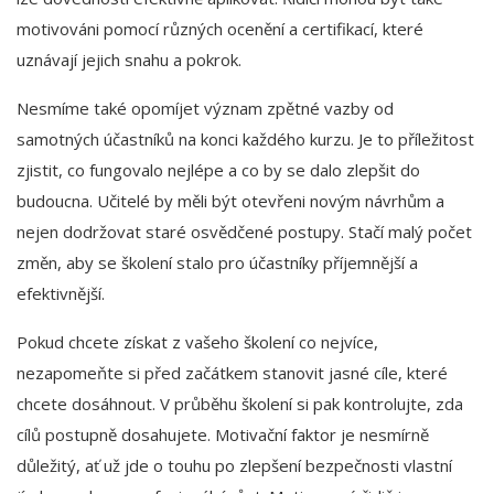
motivováni pomocí různých ocenění a certifikací, které
uznávají jejich snahu a pokrok.
Nesmíme také opomíjet význam zpětné vazby od
samotných účastníků na konci každého kurzu. Je to příležitost
zjistit, co fungovalo nejlépe a co by se dalo zlepšit do
budoucna. Učitelé by měli být otevřeni novým návrhům a
nejen dodržovat staré osvědčené postupy. Stačí malý počet
změn, aby se školení stalo pro účastníky příjemnější a
efektivnější.
Pokud chcete získat z vašeho školení co nejvíce,
nezapomeňte si před začátkem stanovit jasné cíle, které
chcete dosáhnout. V průběhu školení si pak kontrolujte, zda
cílů postupně dosahujete. Motivační faktor je nesmírně
důležitý, ať už jde o touhu po zlepšení bezpečnosti vlastní