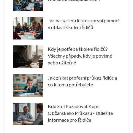
Jak na kariéru lektora první pomoci
v oblasti školení řidičů
Kdy je potřeba školení řidičů?
Všechny případy, kdy je povinné
nebo užitečné
Jak získat profesní průkaz řidiče a
co k tomu potřebujete
Kdo Smí Požadovat Kopii
Občanského Průkazu - Důležité
Informace pro Řidiče