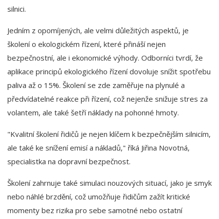
silnici.
Jedním z opomíjených, ale velmi důležitých aspektů, je
školení o ekologickém řízení, které přináší nejen
bezpečnostní, ale i ekonomické výhody. Odborníci tvrdí, že
aplikace principů ekologického řízení dovoluje snížit spotřebu
paliva až o 15%. Školení se zde zaměřuje na plynulé a
předvídatelné reakce při řízení, což nejenže snižuje stres za
volantem, ale také šetří náklady na pohonné hmoty.
"Kvalitní školení řidičů je nejen klíčem k bezpečnějším silnicím,
ale také ke snížení emisí a nákladů," říká Jiřina Novotná,
specialistka na dopravní bezpečnost.
Školení zahrnuje také simulaci nouzových situací, jako je smyk
nebo náhlé brzdění, což umožňuje řidičům zažít kritické
momenty bez rizika pro sebe samotné nebo ostatní