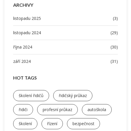
ARCHIVY
listopadu 2025
(3)
listopadu 2024
(29)
října 2024
(30)
září 2024
(31)
HOT TAGS
školení řidičů
řidičský průkaz
řidiči
profesní průkaz
autoškola
školení
řízení
bezpečnost