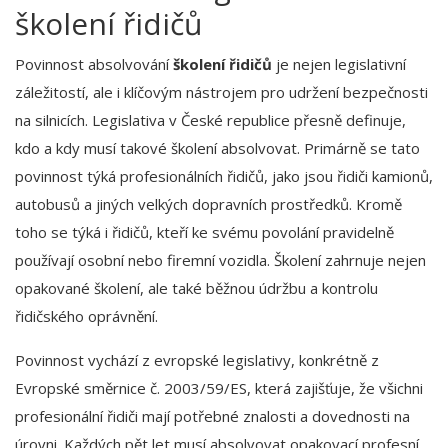
školení řidičů
Povinnost absolvování
školení řidičů
je nejen legislativní
záležitostí, ale i klíčovým nástrojem pro udržení bezpečnosti
na silnicích. Legislativa v České republice přesně definuje,
kdo a kdy musí takové školení absolvovat. Primárně se tato
povinnost týká profesionálních řidičů, jako jsou řidiči kamionů,
autobusů a jiných velkých dopravních prostředků. Kromě
toho se týká i řidičů, kteří ke svému povolání pravidelně
používají osobní nebo firemní vozidla. Školení zahrnuje nejen
opakované školení, ale také běžnou údržbu a kontrolu
řidičského oprávnění.
Povinnost vychází z evropské legislativy, konkrétně z
Evropské směrnice č. 2003/59/ES, která zajišťuje, že všichni
profesionální řidiči mají potřebné znalosti a dovednosti na
úrovni. Každých pět let musí absolvovat opakovací profesní