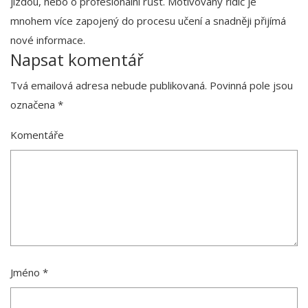
jízdou, nebo o profesionální růst. Motivovaný řidič je
mnohem více zapojený do procesu učení a snadněji přijímá
nové informace.
Napsat komentář
Tvá emailová adresa nebude publikovaná.
Povinná pole jsou
označena
*
Komentáře
Jméno
*