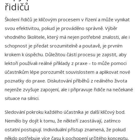
řidičů
Školení řidičů je klíčovým procesem v řízení a může vynikat
svou efektivitou, pokud je prováděno správně. Výběr
vhodného školitele, který má nejen potřebné znalosti, ale i
schopnost je předat srozumitelně a poutavě, je prvním
krokem k úspěchu. Důležitou částí procesu je zajistit, aby
lektoři používali reálné příklady z praxe - to může pomoci
účastníkům lépe porozumět souvislostem a aplikovat nové
poznatky do praxe. Diskutování příběhů z reálného života
nejenže zvyšuje zapojení, ale i připravuje řidiče na nečekané
situace na silnici.
Sledování pokroku každého účastníka je další klíčový bod.
Nemělo by dojít k tomu, že někteří zaostávají, zatímco
ostatní postupují. Individuální přístup znamená, že pokud
někdo potřebuje více času k pochopení určitého konceptu,