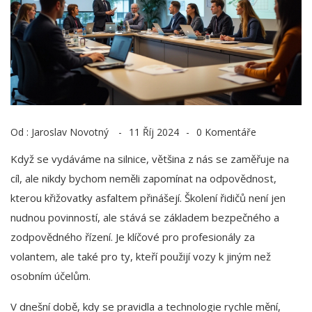
Od :
Jaroslav Novotný
11 Říj 2024
0 Komentáře
Když se vydáváme na silnice, většina z nás se zaměřuje na
cíl, ale nikdy bychom neměli zapomínat na odpovědnost,
kterou křižovatky asfaltem přinášejí. Školení řidičů není jen
nudnou povinností, ale stává se základem bezpečného a
zodpovědného řízení. Je klíčové pro profesionály za
volantem, ale také pro ty, kteří použijí vozy k jiným než
osobním účelům.
V dnešní době, kdy se pravidla a technologie rychle mění,