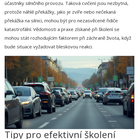
účastníky silničního provozu. Taková cvičení jsou nezbytná,
protože náhlé překážky, jako je zvíře nebo nečekaná
překážka na silnici, mohou být pro nezasvěcené řidiče
katastrofální. Vědomosti a praxe získané při školení se
mohou stát rozhodujícím faktorem při záchraně života, když
bude situace vyžadovat bleskovou reakci.
Tipy pro efektivní školení