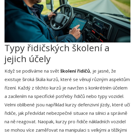
Typy řidičských školení a
jejich účely
Když se podíváme na svět
školení řidičů
, je jasné, že
existuje široká škála kurzů, které se věnují různým aspektům
řízení. Každý z těchto kurzů je navržen s konkrétním účelem
a zacílením na specifické potřeby řidičů nebo typy vozidel.
Velmi oblíbené jsou například kurzy defenzivní jízdy, které učí
řidiče, jak předvídat nebezpečné situace na silnici a správně
na ně reagovat. Naopak, kurzy pro řidiče nákladních vozidel
se mohou více zaměřovat na manipulaci s velkými a těžkými