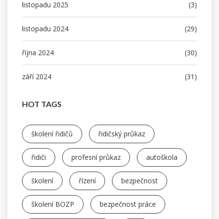
listopadu 2025
(3)
listopadu 2024
(29)
října 2024
(30)
září 2024
(31)
HOT TAGS
školení řidičů
řidičský průkaz
řidiči
profesní průkaz
autoškola
školení
řízení
bezpečnost
školení BOZP
bezpečnost práce