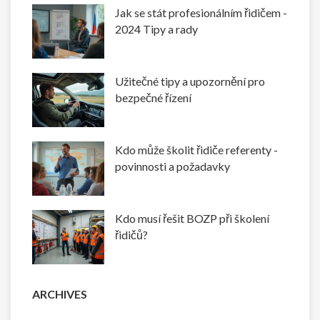
Jak se stát profesionálním řidičem -
2024 Tipy a rady
Užitečné tipy a upozornění pro
bezpečné řízení
Kdo může školit řidiče referenty -
povinnosti a požadavky
Kdo musí řešit BOZP při školení
řidičů?
ARCHIVES