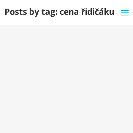
Posts by tag: cena řidičáku