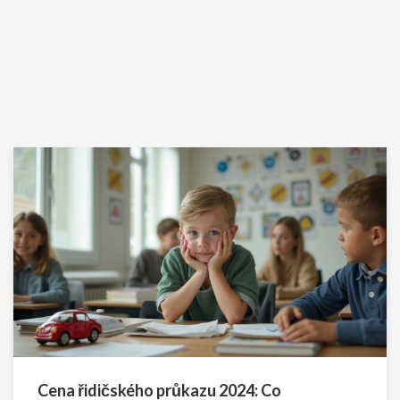
Cena řidičského průkazu 2024: Co