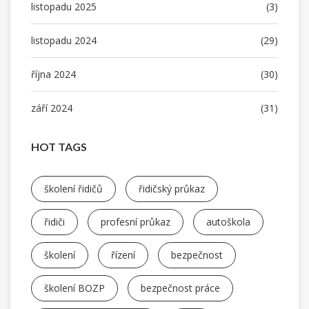
listopadu 2025
(3)
listopadu 2024
(29)
října 2024
(30)
září 2024
(31)
HOT TAGS
školení řidičů
řidičský průkaz
řidiči
profesní průkaz
autoškola
školení
řízení
bezpečnost
školení BOZP
bezpečnost práce