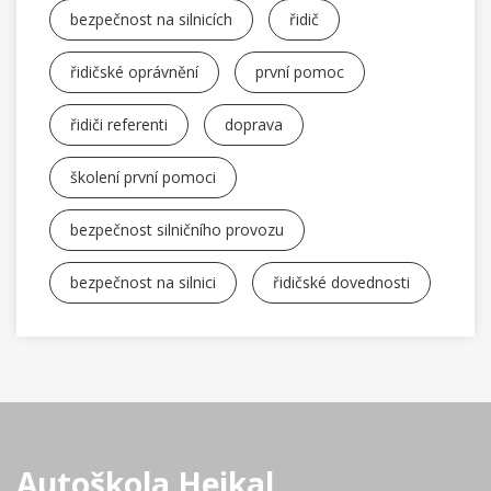
bezpečnost na silnicích
řidič
řidičské oprávnění
první pomoc
řidiči referenti
doprava
školení první pomoci
bezpečnost silničního provozu
bezpečnost na silnici
řidičské dovednosti
Autoškola Hejkal