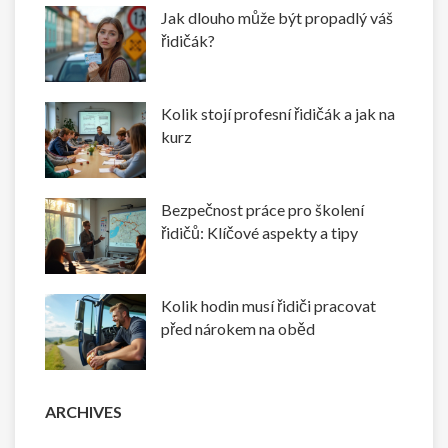
Jak dlouho může být propadlý váš
řidičák?
Kolik stojí profesní řidičák a jak na
kurz
Bezpečnost práce pro školení
řidičů: Klíčové aspekty a tipy
Kolik hodin musí řidiči pracovat
před nárokem na oběd
ARCHIVES