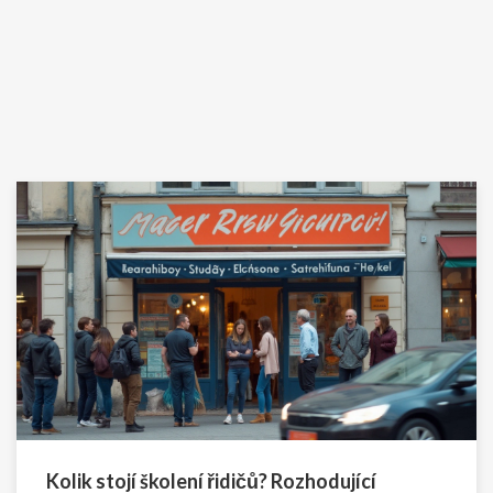
Kolik stojí školení řidičů? Rozhodující