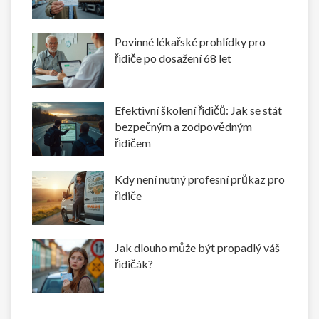
Povinné lékařské prohlídky pro
řidiče po dosažení 68 let
Efektivní školení řidičů: Jak se stát
bezpečným a zodpovědným
řidičem
Kdy není nutný profesní průkaz pro
řidiče
Jak dlouho může být propadlý váš
řidičák?