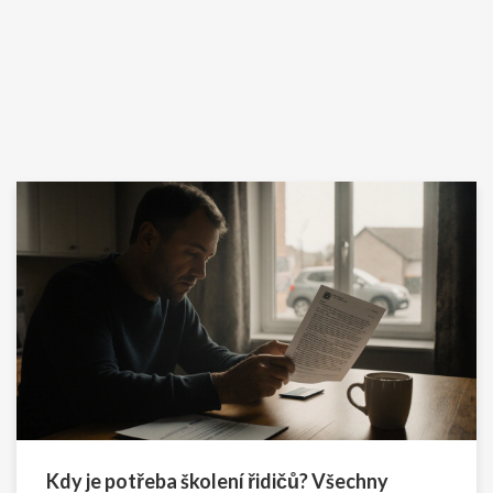
Kdy je potřeba školení řidičů? Všechny