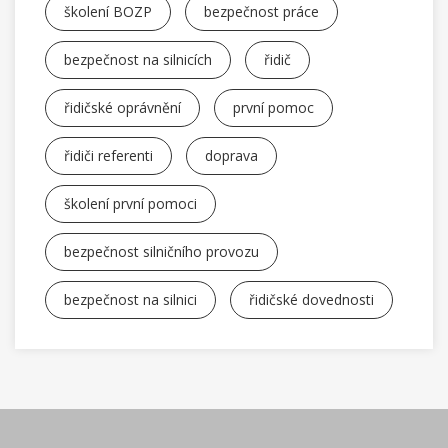
školení BOZP
bezpečnost práce
bezpečnost na silnicích
řidič
řidičské oprávnění
první pomoc
řidiči referenti
doprava
školení první pomoci
bezpečnost silničního provozu
bezpečnost na silnici
řidičské dovednosti