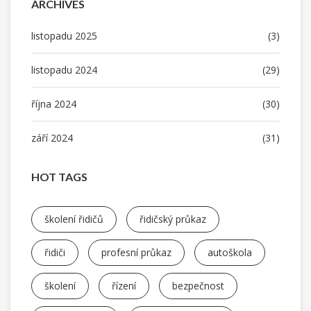
ARCHIVES
listopadu 2025
(3)
listopadu 2024
(29)
října 2024
(30)
září 2024
(31)
HOT TAGS
školení řidičů
řidičský průkaz
řidiči
profesní průkaz
autoškola
školení
řízení
bezpečnost