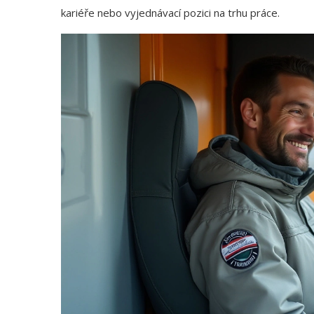
kariéře nebo vyjednávací pozici na trhu práce.