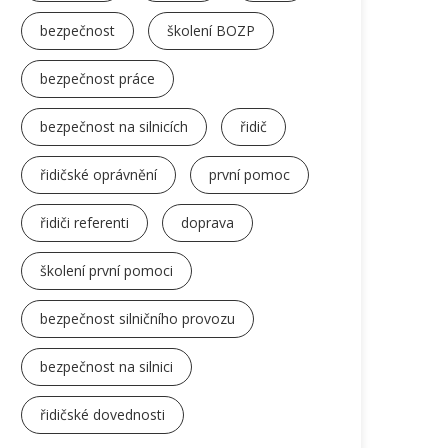
bezpečnost
školení BOZP
bezpečnost práce
bezpečnost na silnicích
řidič
řidičské oprávnění
první pomoc
řidiči referenti
doprava
školení první pomoci
bezpečnost silničního provozu
bezpečnost na silnici
řidičské dovednosti