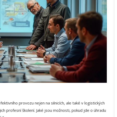
ktivního provozu nejen na silnicích, ale také v logistických
ich profesní školení. Jaké jsou možnosti, pokud jde o úhradu