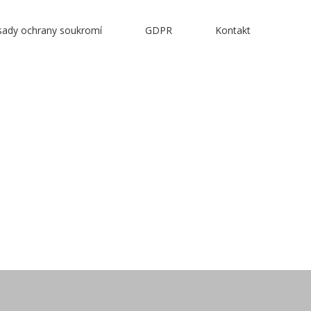
sady ochrany soukromí
GDPR
Kontakt