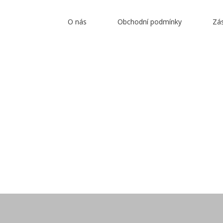
O nás
Obchodní podmínky
Zá