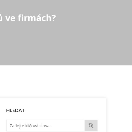
ů ve firmách?
HLEDAT