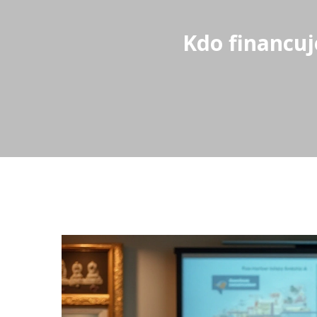
Kdo financuj