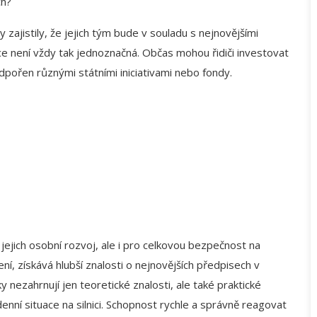
ch?
 zajistily, že jejich tým bude v souladu s nejnovějšími
e není vždy tak jednoznačná. Občas mohou řidiči investovat
dpořen různými státními iniciativami nebo fondy.
e
o jejich osobní rozvoj, ale i pro celkovou bezpečnost na
ení, získává hlubší znalosti o nejnovějších předpisech v
nky nezahrnují jen teoretické znalosti, ale také praktické
ní situace na silnici. Schopnost rychle a správně reagovat