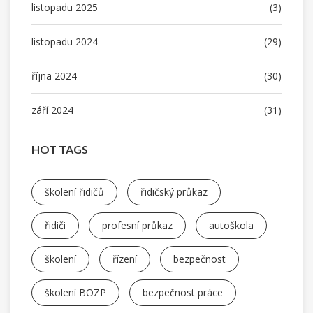
listopadu 2025
(3)
listopadu 2024
(29)
října 2024
(30)
září 2024
(31)
HOT TAGS
školení řidičů
řidičský průkaz
řidiči
profesní průkaz
autoškola
školení
řízení
bezpečnost
školení BOZP
bezpečnost práce