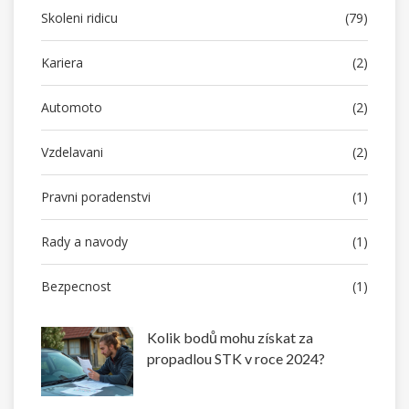
Skoleni ridicu
(79)
Kariera
(2)
Automoto
(2)
Vzdelavani
(2)
Pravni poradenstvi
(1)
Rady a navody
(1)
Bezpecnost
(1)
Kolik bodů mohu získat za
propadlou STK v roce 2024?