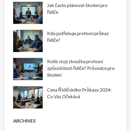
Jak často plánovat školení pro
řidiče
Kdo potřebuje profesní průkaz
řidiče?
Kolik stojí zkouška profesní
způsobilosti řidiče? Průvodce pro
školení
Cena Řidičského Průkazu 2024:
Co Vás Očekává
ARCHIVES