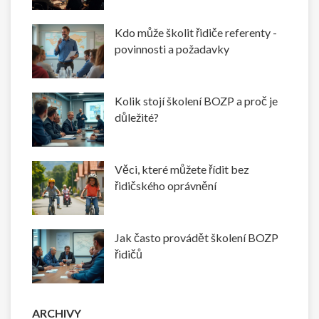
Kdo může školit řidiče referenty -
povinnosti a požadavky
Kolik stojí školení BOZP a proč je
důležité?
Věci, které můžete řídit bez
řidičského oprávnění
Jak často provádět školení BOZP
řidičů
ARCHIVY