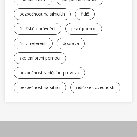
bezpečnost na silnicích
řidič
řidičské oprávnění
první pomoc
řidiči referenti
doprava
školení první pomoci
bezpečnost silničního provozu
bezpečnost na silnici
řidičské dovednosti