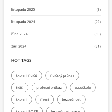
listopadu 2025
(3)
listopadu 2024
(29)
října 2024
(30)
září 2024
(31)
HOT TAGS
školení řidičů
řidičský průkaz
řidiči
profesní průkaz
autoškola
školení
řízení
bezpečnost
školení BOZP
bezpečnost práce